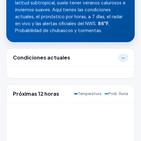
latitud subtropical, suele tener veranos calurosos e
inviernos suaves. Aquí tienes las condiciones
actuales, el pronóstico por horas, a 7 días, el radar
en vivo y las alertas oficiales del NWS.
86°F
,
Probabilidad de chubascos y tormentas.
Condiciones actuales
—
Próximas 12 horas
Temperatura
Prob. lluvia