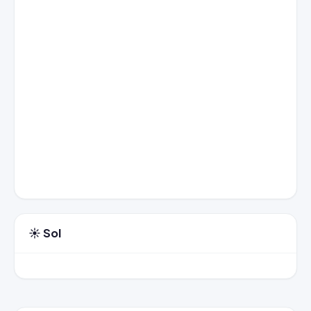
☀️ Sol