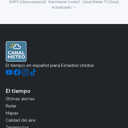
SWPC (clima espacial) · RainViewer (radar) · Canal Meteo TV (luna).
Actualizado:
—
El tiempo en español para Estados Unidos
El tiempo
Últimas alertas
Radar
Mapas
Calidad del aire
Terremotos