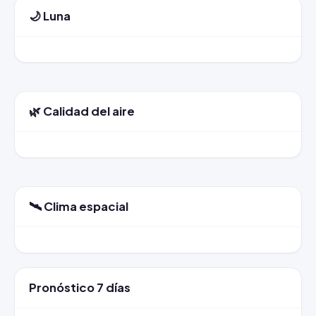
🌙 Luna
🌿 Calidad del aire
🛰️ Clima espacial
Pronóstico 7 días