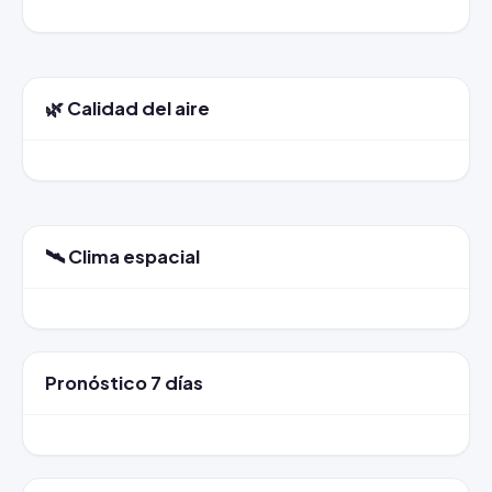
🌿 Calidad del aire
🛰️ Clima espacial
Pronóstico 7 días