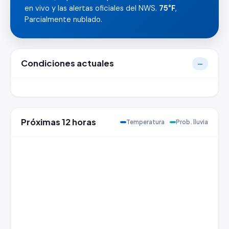
en vivo y las alertas oficiales del NWS.
75°F
,
Parcialmente nublado.
Condiciones actuales
—
Próximas 12 horas
Temperatura
Prob. lluvia