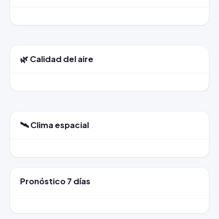
🌿 Calidad del aire
🛰️ Clima espacial
Pronóstico 7 días