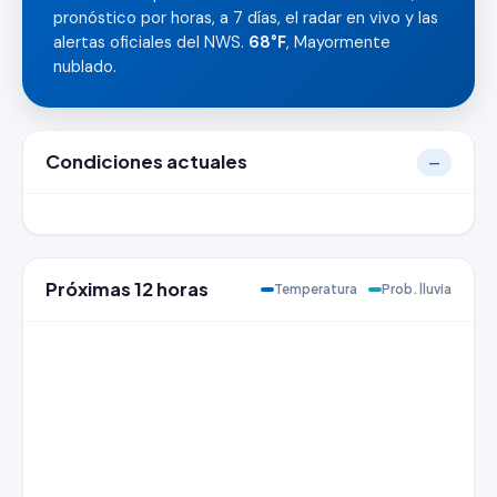
pronóstico por horas, a 7 días, el radar en vivo y las
alertas oficiales del NWS.
68°F
, Mayormente
nublado.
Condiciones actuales
—
Próximas 12 horas
Temperatura
Prob. lluvia