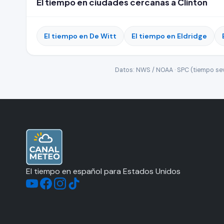
El tiempo en ciudades cercanas a Clinton
El tiempo en De Witt
El tiempo en Eldridge
Datos: NWS / NOAA · SPC (tiempo seve
El tiempo en español para Estados Unidos