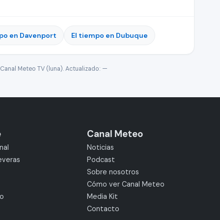
mpo en Davenport
El tiempo en Dubuque
Canal Meteo TV (luna). Actualizado:
—
e
Canal Meteo
nal
Noticias
everas
Podcast
Sobre nosotros
Cómo ver Canal Meteo
mo
Media Kit
Contacto