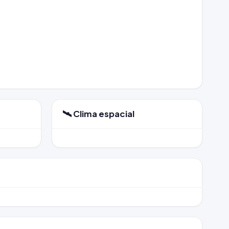
🛰️ Clima espacial