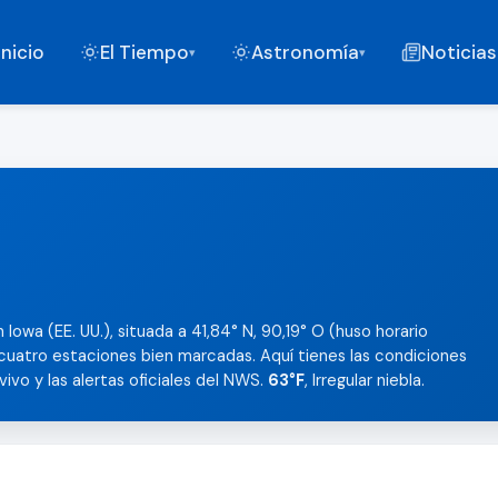
Inicio
El Tiempo
Astronomía
Noticias
▾
▾
Iowa (EE. UU.), situada a 41,84° N, 90,19° O (huso horario
cuatro estaciones bien marcadas. Aquí tienes las condiciones
 vivo y las alertas oficiales del NWS.
63°F
, Irregular niebla.