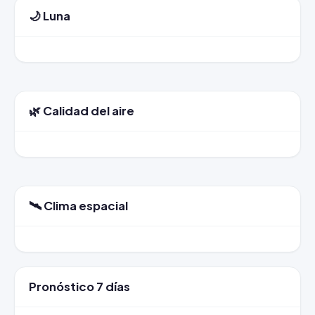
🌙 Luna
🌿 Calidad del aire
🛰️ Clima espacial
Pronóstico 7 días