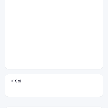
☀️ Sol