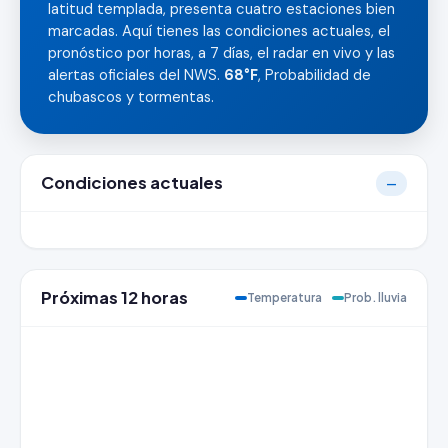
latitud templada, presenta cuatro estaciones bien
marcadas. Aquí tienes las condiciones actuales, el
pronóstico por horas, a 7 días, el radar en vivo y las
alertas oficiales del NWS.
68°F
, Probabilidad de
chubascos y tormentas.
Condiciones actuales
—
Próximas 12 horas
Temperatura
Prob. lluvia