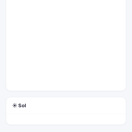
☀️ Sol