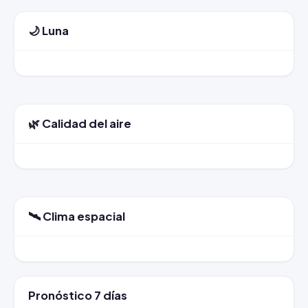
🌙 Luna
🌿 Calidad del aire
🛰️ Clima espacial
Pronóstico 7 días