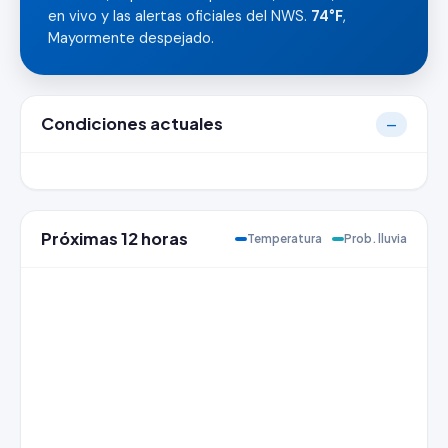
en vivo y las alertas oficiales del NWS.
74°F
,
Mayormente despejado.
Condiciones actuales
—
Próximas 12 horas
Temperatura
Prob. lluvia