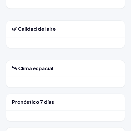
🌿 Calidad del aire
🛰️ Clima espacial
Pronóstico 7 días