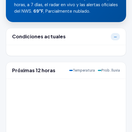
horas, a 7 días, el radar en vivo y las alertas oficiales
del NWS.
69°F
, Parcialmente nublado.
Condiciones actuales
—
Próximas 12 horas
Temperatura
Prob. lluvia