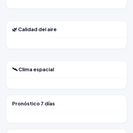
🌿 Calidad del aire
🛰️ Clima espacial
Pronóstico 7 días