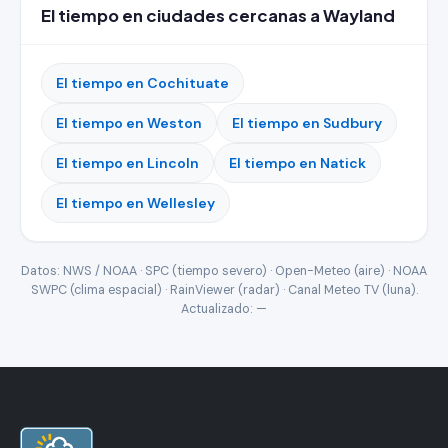
El tiempo en ciudades cercanas a Wayland
El tiempo en Cochituate
El tiempo en Weston
El tiempo en Sudbury
El tiempo en Lincoln
El tiempo en Natick
El tiempo en Wellesley
Datos: NWS / NOAA · SPC (tiempo severo) · Open-Meteo (aire) · NOAA
SWPC (clima espacial) · RainViewer (radar) · Canal Meteo TV (luna).
Actualizado:
—