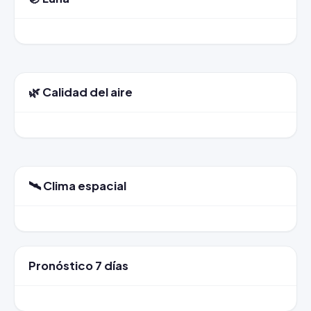
🌿 Calidad del aire
🛰️ Clima espacial
Pronóstico 7 días