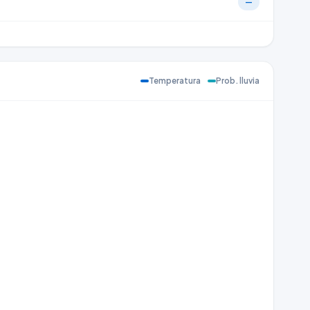
—
Temperatura
Prob. lluvia