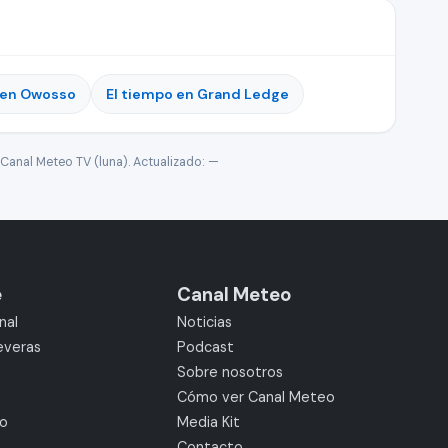
 en Owosso
El tiempo en Grand Ledge
Canal Meteo TV (luna). Actualizado:
—
e
Canal Meteo
nal
Noticias
everas
Podcast
Sobre nosotros
Cómo ver Canal Meteo
mo
Media Kit
Contacto