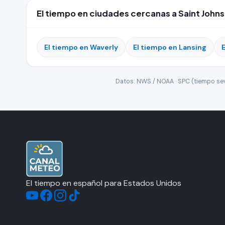
El tiempo en ciudades cercanas a Saint Johns
El tiempo en Waverly
El tiempo en Lansing
Datos: NWS / NOAA · SPC (tiempo seve
El tiempo en español para Estados Unidos