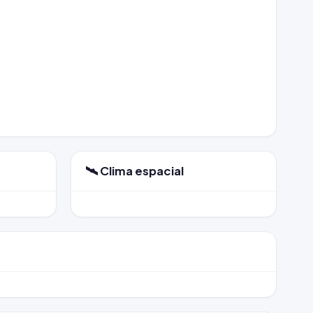
🛰️ Clima espacial