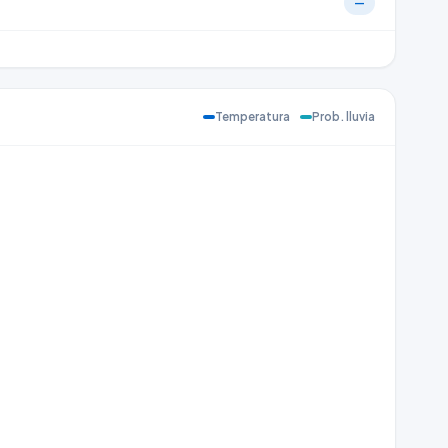
—
Temperatura
Prob. lluvia