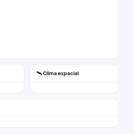
🛰️ Clima espacial