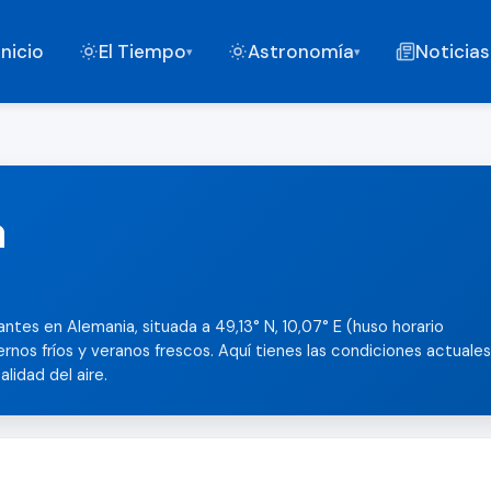
Inicio
El Tiempo
Astronomía
Noticias
▾
▾
a
ntes en Alemania, situada a 49,13° N, 10,07° E (huso horario
iernos fríos y veranos frescos. Aquí tienes las condiciones actuales
alidad del aire.