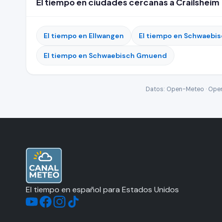
El tiempo en ciudades cercanas a Crailsheim
El tiempo en Ellwangen
El tiempo en Schwaebis
El tiempo en Schwaebisch Gmuend
Datos: Open-Meteo · Open-
El tiempo en español para Estados Unidos