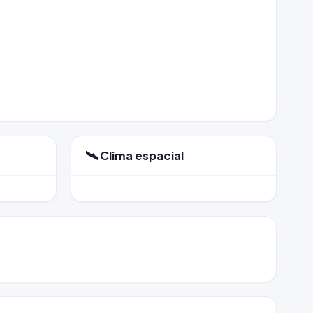
🛰️ Clima espacial