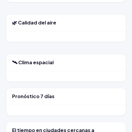
🌿 Calidad del aire
🛰️ Clima espacial
Pronóstico 7 días
El tiempo en ciudades cercanas a