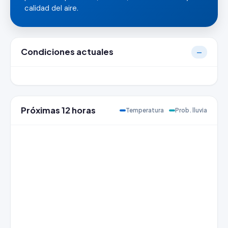
calidad del aire.
Condiciones actuales
—
Próximas 12 horas
Temperatura
Prob. lluvia