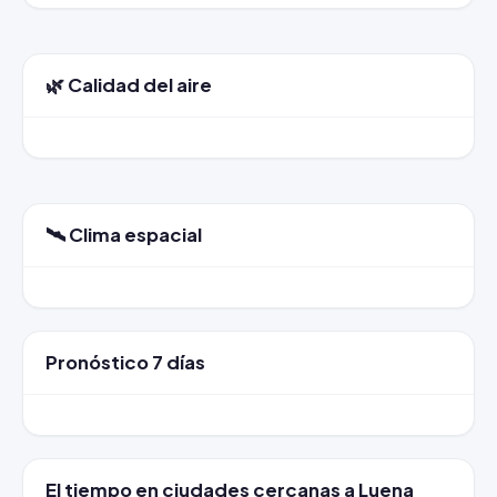
🌿 Calidad del aire
🛰️ Clima espacial
Pronóstico 7 días
El tiempo en ciudades cercanas a Luena