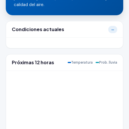
calidad del aire.
Condiciones actuales
—
Próximas 12 horas
Temperatura
Prob. lluvia