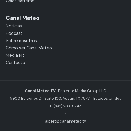
Calor extremo
Canal Meteo
Noticias
Podcast
Sobre nosotros
Cómo ver Canal Meteo
Media Kit
Contacto
Canal Meteo TV
· Poniente Media Group LLC
5900 Balcones Dr. Suite 100, Austin, TX 78731 · Estados Unidos
+1 (832) 283-9245
·
albert@canalmeteo.tv