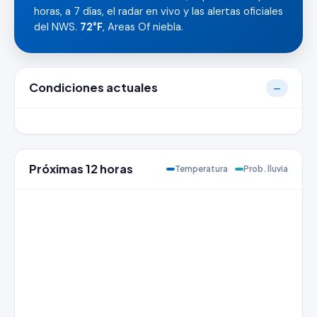
horas, a 7 días, el radar en vivo y las alertas oficiales
del NWS.
72°F
, Areas Of niebla.
Condiciones actuales
—
Próximas 12 horas
Temperatura
Prob. lluvia