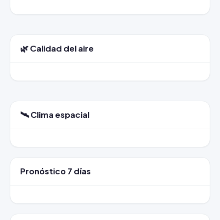
🌿 Calidad del aire
🛰️ Clima espacial
Pronóstico 7 días