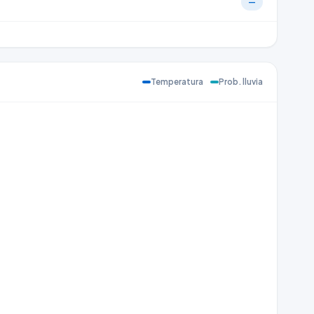
—
Temperatura
Prob. lluvia