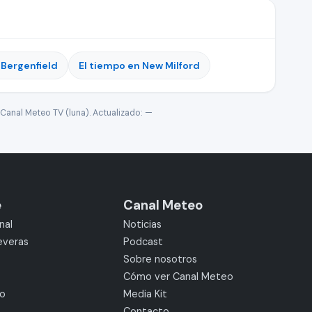
 Bergenfield
El tiempo en New Milford
Canal Meteo TV (luna). Actualizado:
—
e
Canal Meteo
nal
Noticias
everas
Podcast
Sobre nosotros
Cómo ver Canal Meteo
mo
Media Kit
Contacto