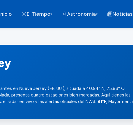
Inicio
El Tiempo
Astronomía
Noticias
▾
▾
sey
antes en Nueva Jersey (EE. UU.), situada a 40,94° N, 73,96° O
lada, presenta cuatro estaciones bien marcadas. Aquí tienes las
 el radar en vivo y las alertas oficiales del NWS.
91°F
, Mayorment