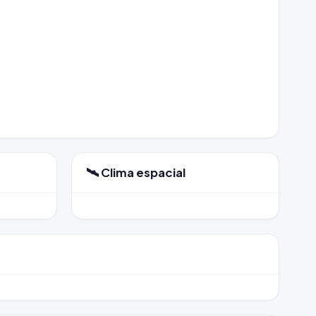
🛰️ Clima espacial