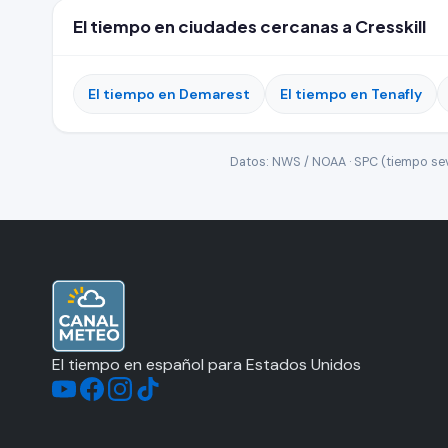
El tiempo en ciudades cercanas a Cresskill
El tiempo en Demarest
El tiempo en Tenafly
Datos: NWS / NOAA · SPC (tiempo seve
El tiempo en español para Estados Unidos