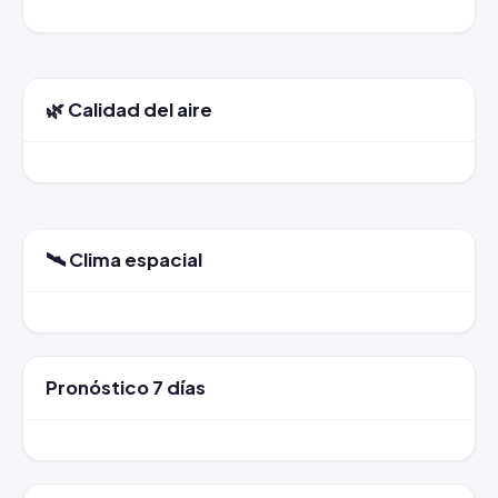
🌿 Calidad del aire
🛰️ Clima espacial
Pronóstico 7 días