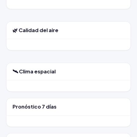
🌿 Calidad del aire
🛰️ Clima espacial
Pronóstico 7 días