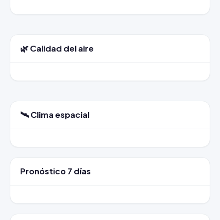
🌿 Calidad del aire
🛰️ Clima espacial
Pronóstico 7 días