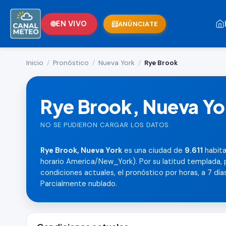
EN VIVO
ANÚNCIATE
Inicio
/
Pronóstico
/
Nueva York
/
Rye Brook
Rye Brook, Nueva Yo
NO SE PUDIERON CARGAR LOS DATOS.
Rye Brook, Nueva York
es una ciudad de
9.611
habita
horario America/New_York). Por su latitud templada, 
condiciones actuales, el pronóstico por horas, a 7 días,
Parcialmente nublado.