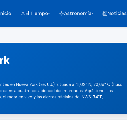
Inicio
El Tiempo
Astronomía
Noticias
▾
▾
rk
ntes en Nueva York (EE. UU.), situada a 41,02° N, 73,68° O (huso
presenta cuatro estaciones bien marcadas. Aquí tienes las
 el radar en vivo y las alertas oficiales del NWS.
74°F
,