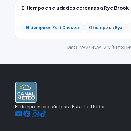
El tiempo en ciudades cercanas a Rye Brook
El tiempo en Port Chester
El tiempo en Rye
Datos: NWS / NOAA · SPC (tiempo seve
El tiempo en español para Estados Unidos