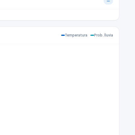
—
Temperatura
Prob. lluvia