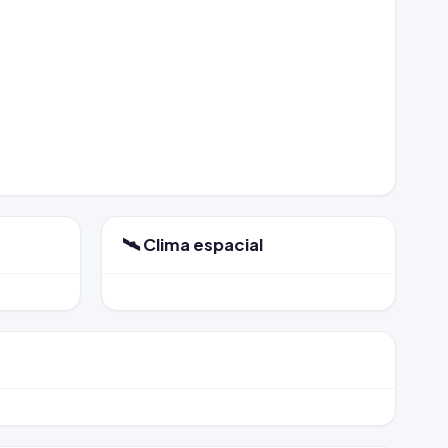
🛰️ Clima espacial