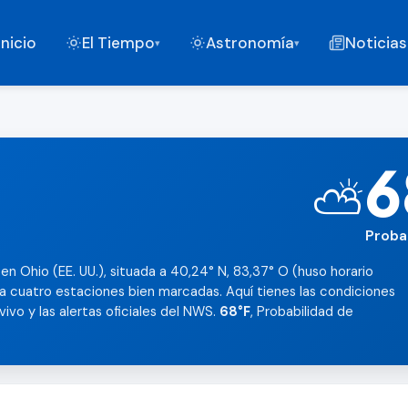
Inicio
El Tiempo
Astronomía
Noticias
▾
▾
6
⛅
Proba
en Ohio (EE. UU.), situada a 40,24° N, 83,37° O (huso horario
a cuatro estaciones bien marcadas. Aquí tienes las condiciones
 vivo y las alertas oficiales del NWS.
68°F
, Probabilidad de