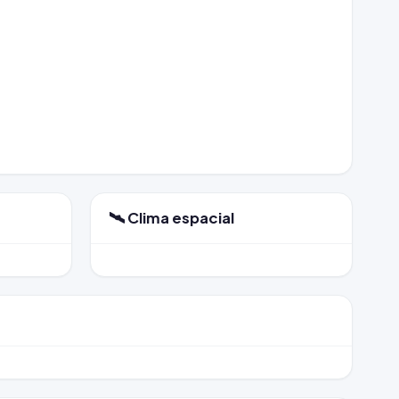
🛰️ Clima espacial