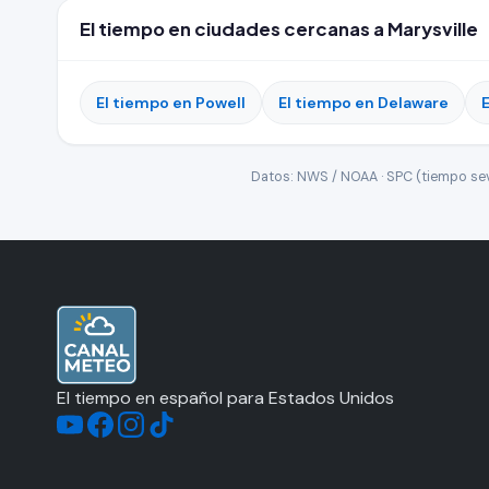
El tiempo en ciudades cercanas a Marysville
El tiempo en Powell
El tiempo en Delaware
Datos: NWS / NOAA · SPC (tiempo seve
El tiempo en español para Estados Unidos