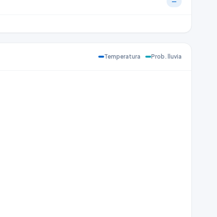
—
Temperatura
Prob. lluvia