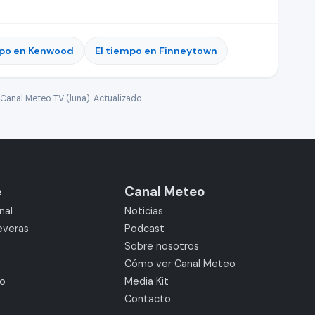
mpo en Kenwood
El tiempo en Finneytown
Canal Meteo TV (luna). Actualizado:
—
e
Canal Meteo
nal
Noticias
everas
Podcast
Sobre nosotros
Cómo ver Canal Meteo
mo
Media Kit
Contacto