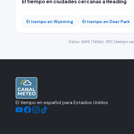
El tiempo en ciudades cercanas a Reading
El tiempo en Wyoming
El tiempo en Deer Park
Datos: NWS / NOAA · SPC (tiempo seve
El tiempo en español para Estados Unidos