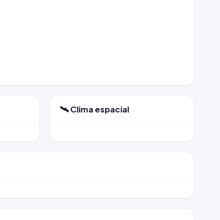
🛰️ Clima espacial