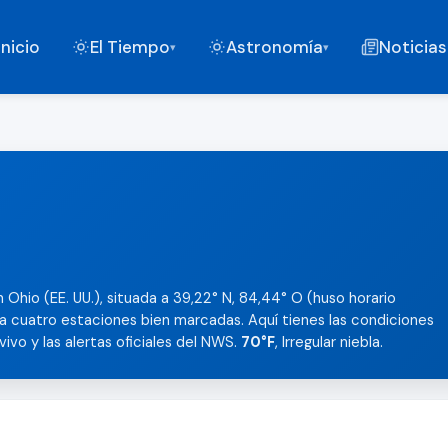
Inicio
El Tiempo
Astronomía
Noticias
▾
▾
 Ohio (EE. UU.), situada a 39,22° N, 84,44° O (huso horario
a cuatro estaciones bien marcadas. Aquí tienes las condiciones
 vivo y las alertas oficiales del NWS.
70°F
, Irregular niebla.