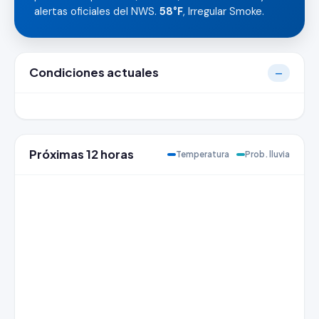
alertas oficiales del NWS.
58°F
, Irregular Smoke.
Condiciones actuales
—
Próximas 12 horas
Temperatura
Prob. lluvia