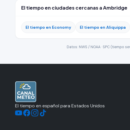
El tiempo en ciudades cercanas a Ambridge
El tiempo en Economy
El tiempo en Aliquippa
Datos: NWS / NOAA · SPC (tiempo seve
El tiempo en español para Estados Unidos