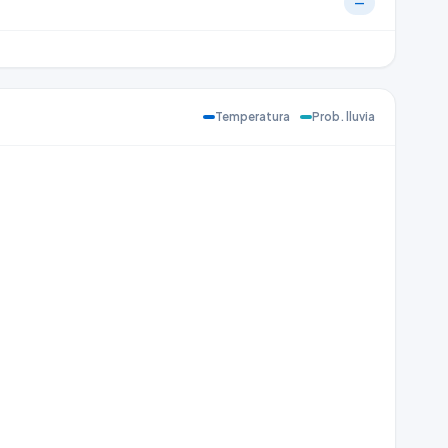
—
Temperatura
Prob. lluvia