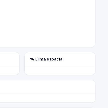
🛰️ Clima espacial