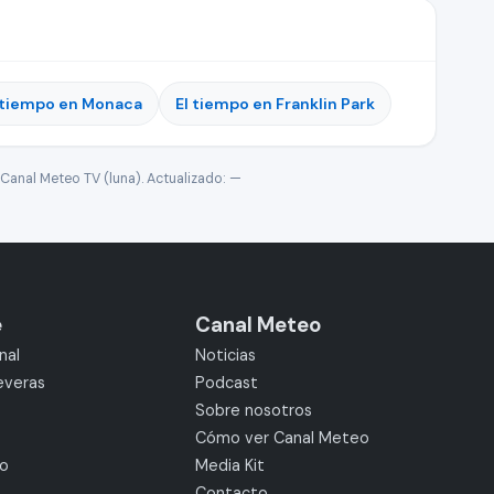
 tiempo en Monaca
El tiempo en Franklin Park
Canal Meteo TV (luna). Actualizado:
—
e
Canal Meteo
nal
Noticias
everas
Podcast
Sobre nosotros
Cómo ver Canal Meteo
mo
Media Kit
Contacto