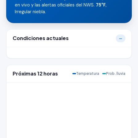
en vivo y las alertas oficiales del NWS.
75°F
,
Irregular niebla.
Condiciones actuales
—
Próximas 12 horas
Temperatura
Prob. lluvia