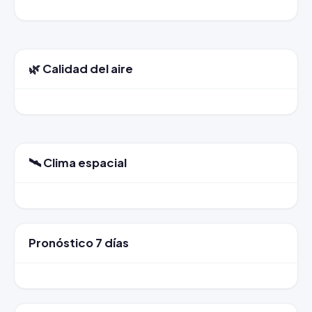
🌿 Calidad del aire
🛰️ Clima espacial
Pronóstico 7 días