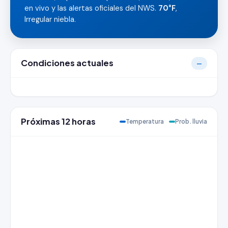
en vivo y las alertas oficiales del NWS.
70°F
,
Irregular niebla.
Condiciones actuales
—
Próximas 12 horas
Temperatura
Prob. lluvia