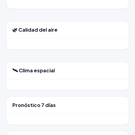
🌿 Calidad del aire
🛰️ Clima espacial
Pronóstico 7 días