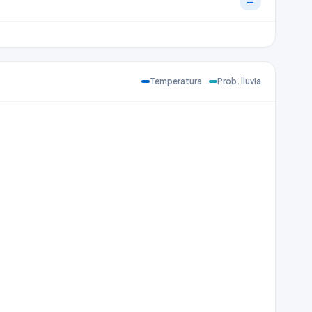
—
Temperatura
Prob. lluvia