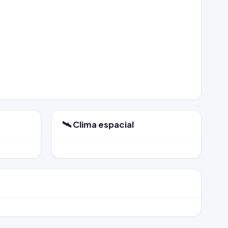
🛰️ Clima espacial