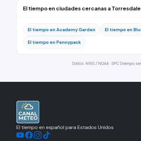
El tiempo en ciudades cercanas a Torresdale
El tiempo en Academy Garden
El tiempo en Bl
El tiempo en Pennypack
Datos: NWS / NOAA · SPC (tiempo seve
El tiempo en español para Estados Unidos