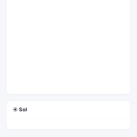
☀️ Sol