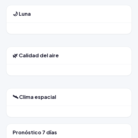
🌙 Luna
🌿 Calidad del aire
🛰️ Clima espacial
Pronóstico 7 días