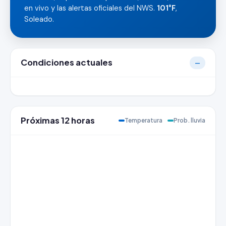
en vivo y las alertas oficiales del NWS.
101°F
,
Soleado.
Condiciones actuales
—
Próximas 12 horas
Temperatura
Prob. lluvia