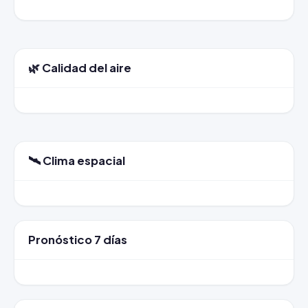
🌿 Calidad del aire
🛰️ Clima espacial
Pronóstico 7 días