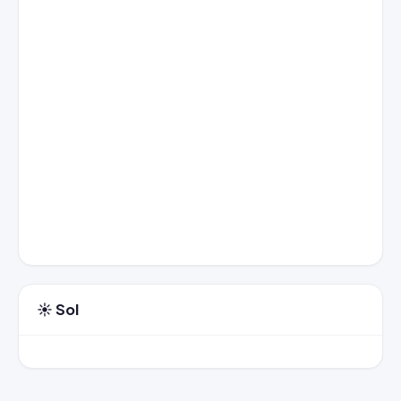
☀️ Sol