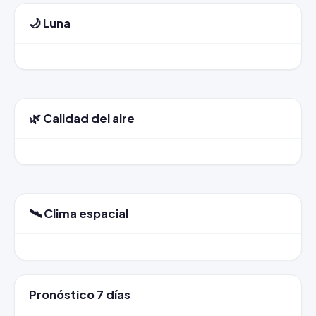
🌙 Luna
🌿 Calidad del aire
🛰️ Clima espacial
Pronóstico 7 días