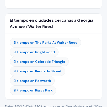
El tiempo en ciudades cercanas a Georgia
Avenue / Walter Reed
El tiempo en The Parks At Walter Reed
El tiempo en Brightwood
El tiempo en Colorado Triangle
El tiempo en Kennedy Street
El tiempo en Petworth
El tiempo en Riggs Park
Datos: NWS / NOAA · SPC (tiempo severo) · Open-Meteo (aire) · NOAA