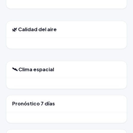
🌿 Calidad del aire
🛰️ Clima espacial
Pronóstico 7 días