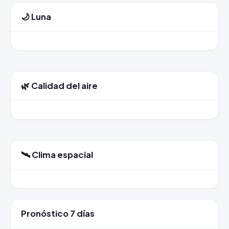
🌙 Luna
🌿 Calidad del aire
🛰️ Clima espacial
Pronóstico 7 días