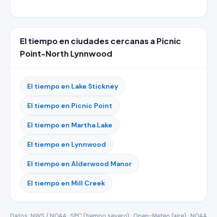
El tiempo en ciudades cercanas a Picnic
Point-North Lynnwood
El tiempo en Lake Stickney
El tiempo en Picnic Point
El tiempo en Martha Lake
El tiempo en Lynnwood
El tiempo en Alderwood Manor
El tiempo en Mill Creek
Datos: NWS / NOAA · SPC (tiempo severo) · Open-Meteo (aire) · NOAA