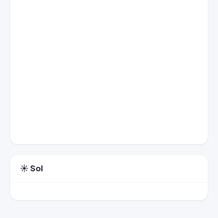
☀️ Sol