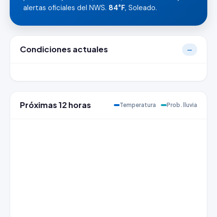
alertas oficiales del NWS.
84°F
, Soleado.
Condiciones actuales
—
Próximas 12 horas
Temperatura
Prob. lluvia