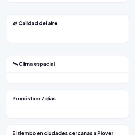
🌿 Calidad del aire
🛰️ Clima espacial
Pronóstico 7 días
El tiempo en ciudades cercanas a Plover