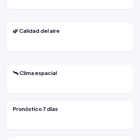
🌿 Calidad del aire
🛰️ Clima espacial
Pronóstico 7 días