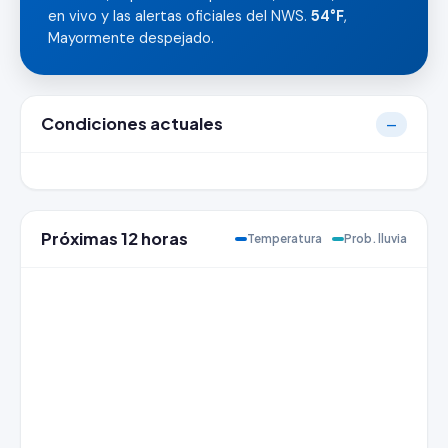
en vivo y las alertas oficiales del NWS.
54°F
,
Mayormente despejado.
Condiciones actuales
—
Próximas 12 horas
Temperatura
Prob. lluvia