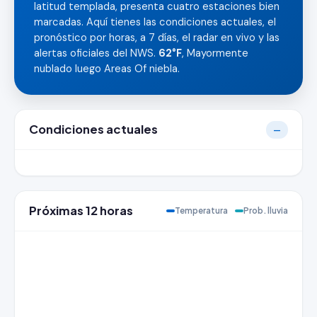
latitud templada, presenta cuatro estaciones bien
marcadas. Aquí tienes las condiciones actuales, el
pronóstico por horas, a 7 días, el radar en vivo y las
alertas oficiales del NWS.
62°F
, Mayormente
nublado luego Areas Of niebla.
Condiciones actuales
—
Próximas 12 horas
Temperatura
Prob. lluvia