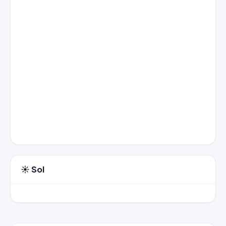
☀️ Sol