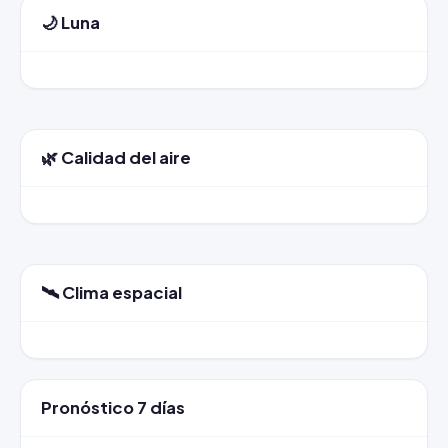
🌙 Luna
🌿 Calidad del aire
🛰️ Clima espacial
Pronóstico 7 días